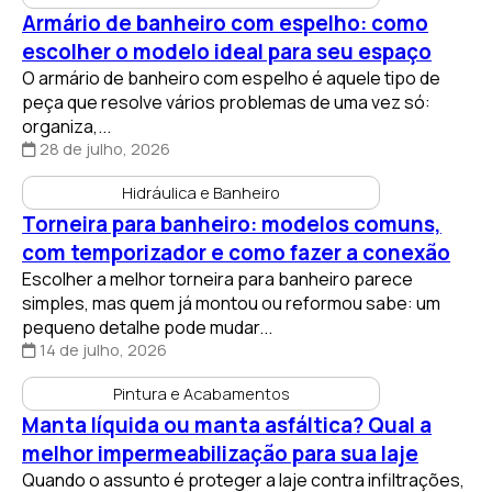
Armário de banheiro com espelho: como
escolher o modelo ideal para seu espaço
O armário de banheiro com espelho é aquele tipo de
peça que resolve vários problemas de uma vez só:
organiza,...
28 de julho, 2026
Hidráulica e Banheiro
Torneira para banheiro: modelos comuns,
com temporizador e como fazer a conexão
Escolher a melhor torneira para banheiro parece
simples, mas quem já montou ou reformou sabe: um
pequeno detalhe pode mudar...
14 de julho, 2026
Pintura e Acabamentos
Manta líquida ou manta asfáltica? Qual a
melhor impermeabilização para sua laje
Quando o assunto é proteger a laje contra infiltrações,