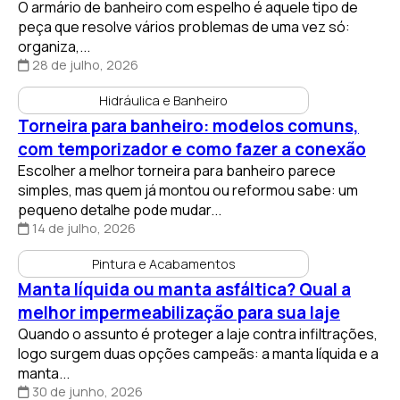
O armário de banheiro com espelho é aquele tipo de
peça que resolve vários problemas de uma vez só:
organiza,...
28 de julho, 2026
Hidráulica e Banheiro
Torneira para banheiro: modelos comuns,
com temporizador e como fazer a conexão
Escolher a melhor torneira para banheiro parece
simples, mas quem já montou ou reformou sabe: um
pequeno detalhe pode mudar...
14 de julho, 2026
Pintura e Acabamentos
Manta líquida ou manta asfáltica? Qual a
melhor impermeabilização para sua laje
Quando o assunto é proteger a laje contra infiltrações,
logo surgem duas opções campeãs: a manta líquida e a
manta...
30 de junho, 2026