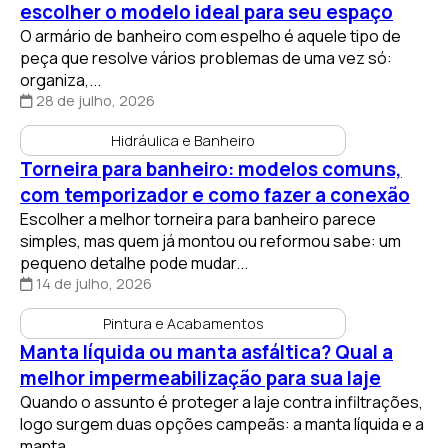
escolher o modelo ideal para seu espaço
O armário de banheiro com espelho é aquele tipo de
peça que resolve vários problemas de uma vez só:
organiza,...
28 de julho, 2026
Hidráulica e Banheiro
Torneira para banheiro: modelos comuns,
com temporizador e como fazer a conexão
Escolher a melhor torneira para banheiro parece
simples, mas quem já montou ou reformou sabe: um
pequeno detalhe pode mudar...
14 de julho, 2026
Pintura e Acabamentos
Manta líquida ou manta asfáltica? Qual a
melhor impermeabilização para sua laje
Quando o assunto é proteger a laje contra infiltrações,
logo surgem duas opções campeãs: a manta líquida e a
manta...